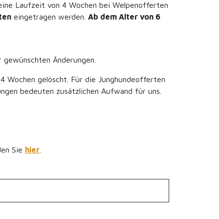
ine Laufzeit von 4 Wochen bei Welpenofferten
ten
eingetragen werden.
Ab dem Alter von 6
er gewünschten Änderungen.
 4 Wochen gelöscht. Für die Junghundeofferten
zungen bedeuten zusätzlichen Aufwand für uns.
den Sie
hier
.