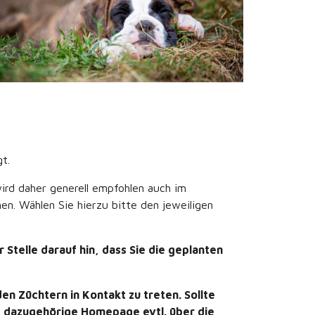
t.
ird daher generell empfohlen auch im
n. Wählen Sie hierzu bitte den jeweiligen
Stelle darauf hin, dass Sie die geplanten
n Züchtern in Kontakt zu treten. Sollte
ie dazugehörige Homepage evtl. über die