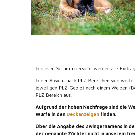
In dieser Gesamtübersicht werden alle Einträg
In der Ansicht nach PLZ Bereichen sind weit
jeweiligen PLZ-Gebiet nach einem Welpen (Bo
PLZ Bereich aus.
Aufgrund der hohen Nachfrage sind die Welp
Würfe in den
Deckanzeigen
finden.
Über die Angabe des Zwingernamens in den 
der genannte Züchter nicht in unserem fre