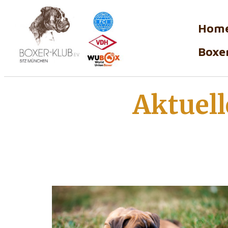
Hom
Boxer
Aktuell