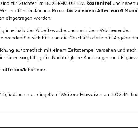
 sind für Züchter im BOXER-KLUB E.V.
kostenfrei
und haben e
 Welpenofferten können Boxer
bis zu einem Alter von 6 Mona
en eingetragen werden.
stig innerhalb der Arbeitswoche und nach dem Wochenende.
e wenden Sie sich bitte an die Geschäftsstelle mit Angabe d
lichung automatisch mit einem Zeitstempel versehen und nach
die Daten sorgfältig ein. Nachträgliche Änderungen und Ergän
bitte zunächst ein:
e Mitgliedsnummer eingeben! Weitere Hinweise zum LOG-IN fin