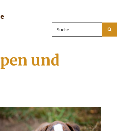
ne
lpen und