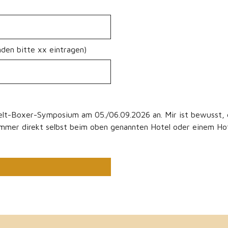
den bitte xx eintragen)
lt-Boxer-Symposium am 05./06.09.2026 an. Mir ist bewusst, das
Zimmer direkt selbst beim oben genannten Hotel oder einem Ho