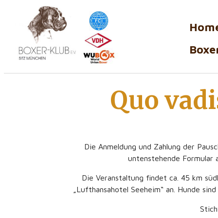
Hom
Boxer
Quo vadi
Die Anmeldung und Zahlung der Pauscha
untenstehende Formular a
Die Veranstaltung findet ca. 45 km süd
„Lufthansahotel Seeheim“ an. Hunde sind 
Stic