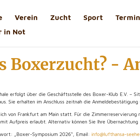
e
Verein
Zucht
Sport
Termi
 in Not
s Boxerzucht? - 
le erfolgt über die Geschäftsstelle des Boxer-Klub E.V. – Sitz
us. Sie erhalten im Anschluss zeitnah die Anmeldebestätigung
lich von Frankfurt am Main statt. Für die Zimmerreservierung 
mit Aufpreis erlaubt. Alternativ können Sie Ihre Übernachtung 
hwort: „Boxer-Symposium 2026“, Email:
info@lufthansa-seehe