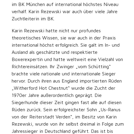
im BK München auf international höchstes Niveau
verhalf. Karin Rezewski war auch über viele Jahre
Zuchtleiterin im BK.
Karin Rezewski hatte nicht nur profundes
theoretisches Wissen, sie war auch in der Praxis
international höchst erfolgreich. Sie galt im In- und
Ausland als geschätzte und respektierte
Boxerexpertin und hatte weltweit eine Vielzahl von
Richtereinsätzen. Ihr Zwinger „vom Schütting“
brachte viele nationale und internationale Sieger
hervor. Durch ihren aus England importierten Rüden
„Witherford Hot Chestnut“ wurde die Zucht der
1970er Jahre außerordentlich geprägt. Die
Siegerhunde dieser Zeit gingen fast alle auf diesen
Rüden zurück. Sein erfolgreichster Sohn „Us-Ranus
von der Reiterstadt Verden“, im Besitz von Karin
Rezewski, wurde von ihr selbst dreimal in Folge zum
Jahressieger in Deutschland geführt. Das ist bis