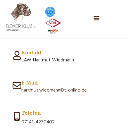
Kontakt
LAW Hartmut Wiedmann
E-Mail
hartmut.wiedmann©t-online,de
Telefon
07141-4270402