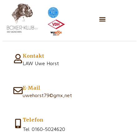
Kontakt
LAW Uwe Horst
E-Mail
uwehorst79©gmx,net
Telefon
Tel. 0160-5024620