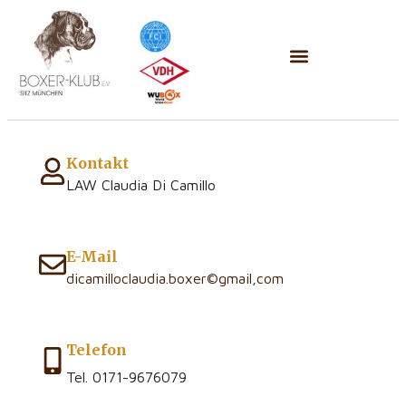
Kontakt
LAW Claudia Di Camillo
E-Mail
dicamilloclaudia.boxer©gmail,com
Telefon
Tel. 0171-9676079