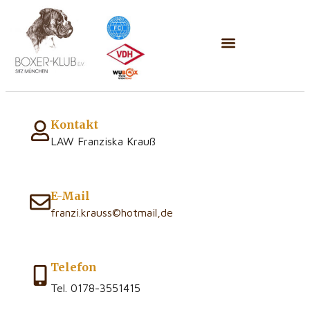
Kontakt
LAW Franziska Krauß
E-Mail
franzi.krauss©hotmail,de
Telefon
Tel. 0178-3551415