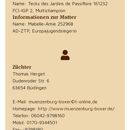
Name: Tecks des Jardins de Passiflore 161232
FCI-IGP 2, Multichampion
Informationen zur Mutter
Name: Mabelle-Amie 252968
AD-ZTP, Europajugendsiegerin
Züchter
Thomas Herget
Dudenroder Str. 6
63654 Büdingen
E-Mail:
muenzenburg-boxer©t-online,de
Homepage:
http://www.muenzenburg-boxer.de/
Telefon: 06042-9798160
Mobil: 0170-9344501
Fax: -9798180