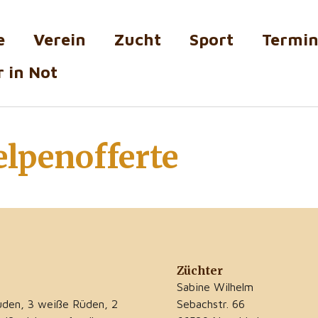
e
Verein
Zucht
Sport
Termi
 in Not
lpenofferte
Züchter
Sabine Wilhelm
üden, 3 weiße Rüden, 2
Sebachstr. 66