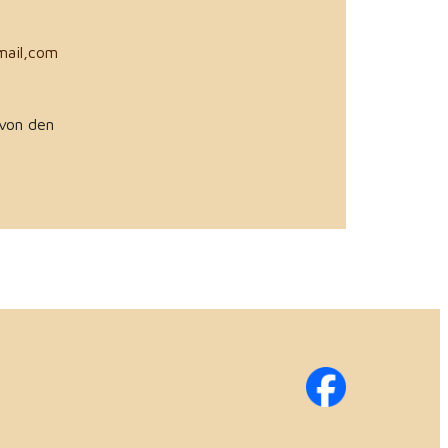
mail,com
 von den