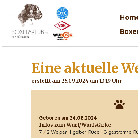
Hom
Boxer
Eine aktuelle
We
erstellt am 25.09.2024 um 13:19 Uhr
Geboren am 24.08.2024
Infos zum Wurf/Wurfstärke
7 / 2 Welpen 1 gelber Rüde , 3 gestromte R