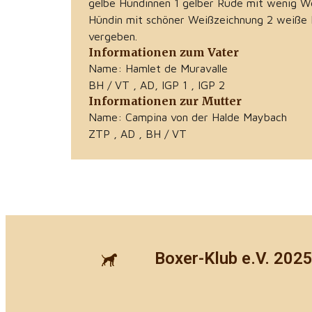
gelbe Hündinnen 1 gelber Rüde mit wenig W
Hündin mit schöner Weißzeichnung 2 weiße 
vergeben.
Informationen zum Vater
Name: Hamlet de Muravalle
BH / VT , AD, IGP 1 , IGP 2
Informationen zur Mutter
Name: Campina von der Halde Maybach
ZTP , AD , BH / VT
Boxer-Klub e.V. 202