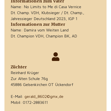
Informationen zum Vater
Name: No Limits to Me di Casa Vernice
Dt. Champ. VDH, Klubsieger / Dt. Champ.,
Jahressieger Deutschland 2023, IGP 1
Informationen zur Mutter
Name: Damira vom Weiten Land
Dt. Champion VDH, Champion BK, AD
Züchter
Reinhard Krüger
Zur Alten Schule 76g
45886 Gelsenkirchen OT Ückendorf
E-Mail:
gerald_8602©gmx,de
Mobil: 0172-2883611