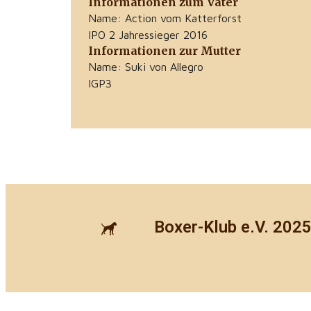
Informationen zum Vater
Name: Action vom Katterforst
IPO 2 Jahressieger 2016
Informationen zur Mutter
Name: Suki von Allegro
IGP3
Boxer-Klub e.V. 202