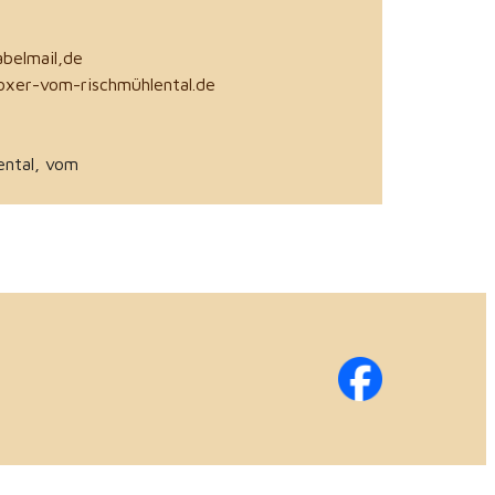
abelmail,de
xer-vom-rischmühlental.de
ntal, vom