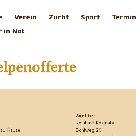
e
Verein
Zucht
Sport
Termi
 in Not
lpenofferte
Züchter
Reinhard Kosmalla
 zu Hause
Bohlweg 20