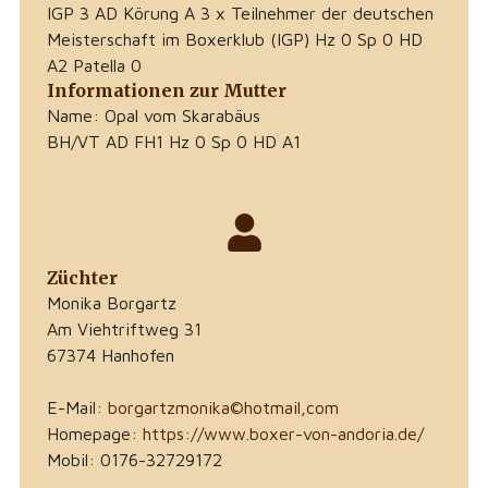
IGP 3 AD Körung A 3 x Teilnehmer der deutschen
Meisterschaft im Boxerklub (IGP) Hz 0 Sp 0 HD
A2 Patella 0
Informationen zur Mutter
Name: Opal vom Skarabäus
BH/VT AD FH1 Hz 0 Sp 0 HD A1
Züchter
Monika Borgartz
Am Viehtriftweg 31
67374 Hanhofen
E-Mail:
borgartzmonika©hotmail,com
Homepage:
https://www.boxer-von-andoria.de/
Mobil: 0176-32729172