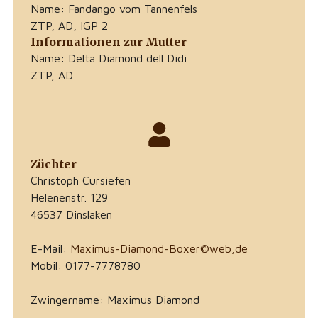
Name: Fandango vom Tannenfels
ZTP, AD, IGP 2
Informationen zur Mutter
Name: Delta Diamond dell Didi
ZTP, AD
Züchter
Christoph Cursiefen
Helenenstr. 129
46537 Dinslaken
E-Mail:
Maximus-Diamond-Boxer©web,de
Mobil: 0177-7778780
Zwingername: Maximus Diamond