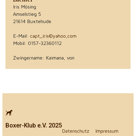
Iris Mösing
Amselstieg 5
21614 Buxtehude
E-Mail:
capt_iris©yahoo,com
Mobil: 0157-32360112
Zwingername: Kaimana, von
Boxer-Klub e.V. 2025
Datenschutz
Impressum