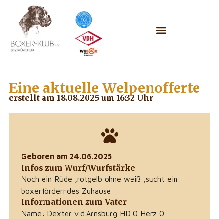
Eine aktuelle
Welpenofferte
erstellt am 18.08.2025 um 16:32 Uhr
Geboren am 24.06.2025
Infos zum Wurf/Wurfstärke
Noch ein Rüde ,rotgelb ohne weiß ,sucht ein
boxerförderndes Zuhause
Informationen zum Vater
Name: Dexter v.d.Arnsburg HD 0 Herz 0