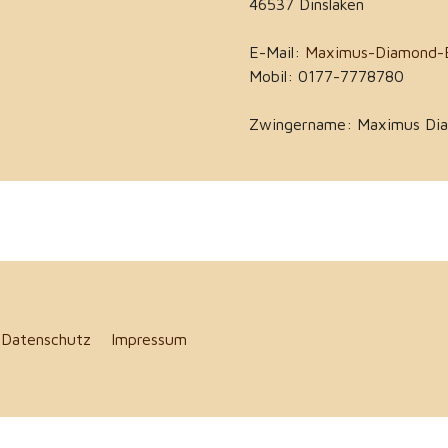
46537 Dinslaken
E-Mail:
Maximus-Diamond-
Mobil: 0177-7778780
Zwingername: Maximus Di
5
Datenschutz
Impressum