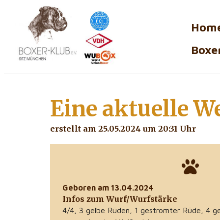
Hom
Boxer
Eine aktuelle
We
erstellt am 25.05.2024 um 20:31 Uhr
Geboren am 13.04.2024
Infos zum Wurf/Wurfstärke
4/4, 3 gelbe Rüden, 1 gestromter Rüde, 4 g