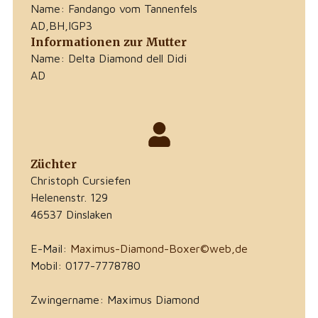
Name: Fandango vom Tannenfels
AD,BH,IGP3
Informationen zur Mutter
Name: Delta Diamond dell Didi
AD
Züchter
Christoph Cursiefen
Helenenstr. 129
46537 Dinslaken
E-Mail:
Maximus-Diamond-Boxer©web,de
Mobil: 0177-7778780
Zwingername: Maximus Diamond