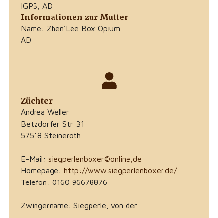
IGP3, AD
Informationen zur Mutter
Name: Zhen’Lee Box Opium
AD
Züchter
Andrea Weller
Betzdorfer Str. 31
57518 Steineroth
E-Mail:
siegperlenboxer©online,de
Homepage:
http://www.siegperlenboxer.de/
Telefon: 0160 96678876
Zwingername: Siegperle, von der