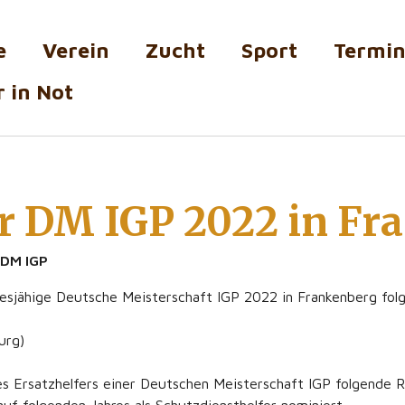
e
Verein
Zucht
Sport
Termi
 in Not
r DM IGP 2022 in Fr
 DM IGP
sjähige Deutsche Meisterschaft IGP 2022 in Frankenberg folg
urg)
es Ersatzhelfers einer Deutschen Meisterschaft IGP folgende R