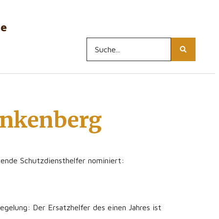
ne
ankenberg
ende Schutzdiensthelfer nominiert:
egelung: Der Ersatzhelfer des einen Jahres ist