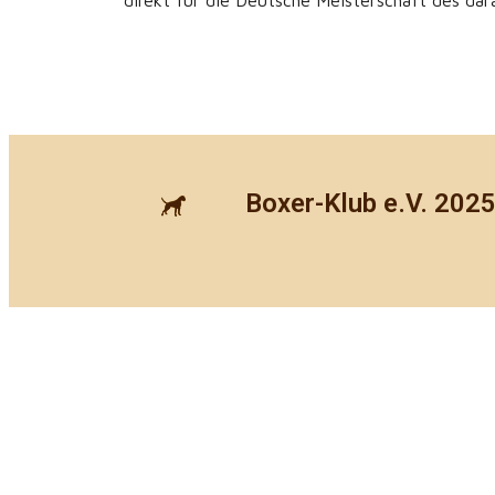
direkt für die Deutsche Meisterschaft des dara
Boxer-Klub e.V. 202