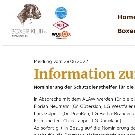
Hom
Boxer
Meldung vom 28.06.2022
Information zu
Nominierung der Schutzdiensthelfer für die
In Absprache mit dem ALAW werden für die die
Florian Neumann (Gr. Gütersloh, LG Westfalen)
Lars Gülpers (Gr. Preußen, LG Berlin-Brandenb
Ersatzhelfer: Chris Lappe (LG Rheinland)
Ab sofort gilt in Bezug auf die Nominierung d