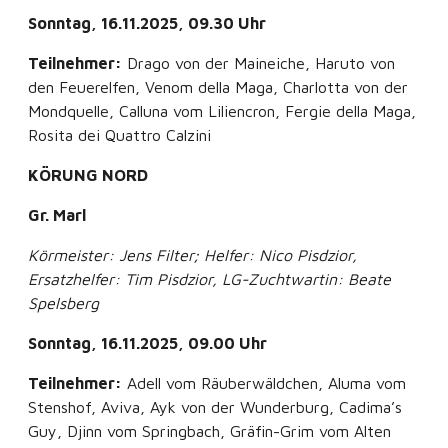
Sonntag, 16.11.2025, 09.30 Uhr
Teilnehmer:
Drago von der Maineiche, Haruto von
den Feuerelfen, Venom della Maga, Charlotta von der
Mondquelle, Calluna vom Liliencron, Fergie della Maga,
Rosita dei Quattro Calzini
KÖRUNG NORD
Gr. Marl
Körmeister: Jens Filter; Helfer: Nico Pisdzior,
Ersatzhelfer: Tim Pisdzior, LG-Zuchtwartin: Beate
Spelsberg
Sonntag, 16.11.2025, 09.00 Uhr
Teilnehmer:
Adell vom Räuberwäldchen, Aluma vom
Stenshof, Aviva, Ayk von der Wunderburg, Cadima’s
Guy, Djinn vom Springbach, Gräfin-Grim vom Alten