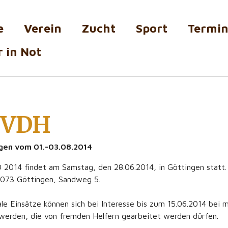
e
Verein
Zucht
Sport
Termi
 in Not
g VDH
ngen vom 01.-03.08.2014
 2014 findet am Samstag, den 28.06.2014, in Göttingen statt.
37073 Göttingen, Sandweg 5.
ale Einsätze können sich bei Interesse bis zum 15.06.2014 bei m
werden, die von fremden Helfern gearbeitet werden dürfen.