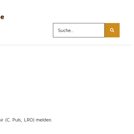
ne
ir (C. Puls, LRO) melden.