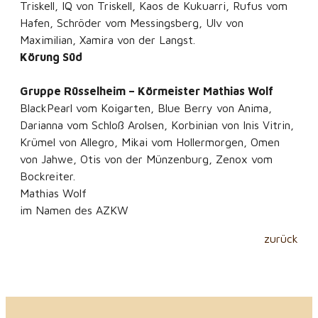
Triskell, IQ von Triskell, Kaos de Kukuarri, Rufus vom
Hafen, Schröder vom Messingsberg, Ulv von
Maximilian, Xamira von der Langst.
Körung Süd
Gruppe Rüsselheim – Körmeister Mathias Wolf
BlackPearl vom Koigarten, Blue Berry von Anima,
Darianna vom Schloß Arolsen, Korbinian von Inis Vitrin,
Krümel von Allegro, Mikai vom Hollermorgen, Omen
von Jahwe, Otis von der Münzenburg, Zenox vom
Bockreiter.
Mathias Wolf
im Namen des AZKW
zurück