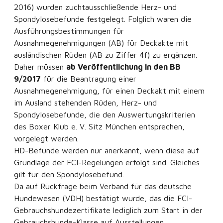
2016) wurden zuchtausschließende Herz- und
Spondylosebefunde festgelegt. Folglich waren die
Ausführungsbestimmungen für
Ausnahmegenehmigungen (AB) für Deckakte mit
ausländischen Rüden (AB zu Ziffer 4f) zu ergänzen.
Daher müssen
ab Veröffentlichung in den BB
9/2017
für die Beantragung einer
Ausnahmegenehmigung, für einen Deckakt mit einem
im Ausland stehenden Rüden, Herz- und
Spondylosebefunde, die den Auswertungskriterien
des Boxer Klub e. V. Sitz München entsprechen,
vorgelegt werden.
HD-Befunde werden nur anerkannt, wenn diese auf
Grundlage der FCI-Regelungen erfolgt sind. Gleiches
gilt für den Spondylosebefund.
Da auf Rückfrage beim Verband für das deutsche
Hundewesen (VDH) bestätigt wurde, das die FCI-
Gebrauchshundezertifikate lediglich zum Start in der
Gebrauchshunde-Klasse auf Ausstellungen