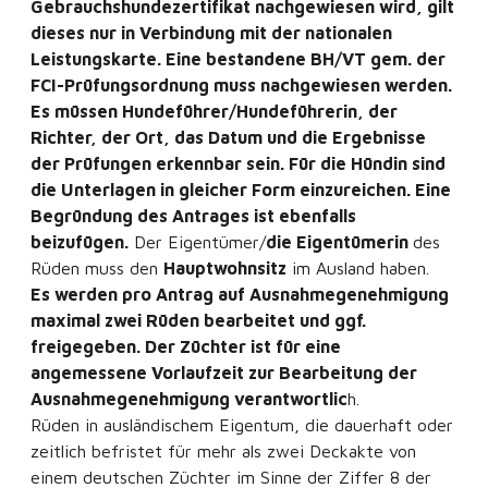
Gebrauchshundezertifikat nachgewiesen wird, gilt
dieses nur in Verbindung mit der nationalen
Leistungskarte. Eine bestandene BH/VT gem. der
FCI-Prüfungsordnung muss nachgewiesen werden.
Es müssen Hundeführer/Hundeführerin, der
Richter, der Ort, das Datum und die Ergebnisse
der Prüfungen erkennbar sein. Für die Hündin sind
die Unterlagen in gleicher Form einzureichen.
Eine
Begründung des Antrages ist ebenfalls
beizufügen.
Der Eigentümer/
die Eigentümerin
des
Rüden muss den
Hauptwohnsitz
im Ausland haben.
Es werden pro Antrag auf Ausnahmegenehmigung
maximal zwei Rüden bearbeitet und ggf.
freigegeben. Der Züchter ist für eine
angemessene Vorlaufzeit zur Bearbeitung der
Ausnahmegenehmigung verantwortlic
h.
Rüden in ausländischem Eigentum, die dauerhaft oder
zeitlich befristet für mehr als zwei Deckakte von
einem deutschen Züchter im Sinne der Ziffer 8 der