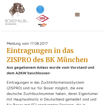
Meldung vom 17.08.2017
Eintragungen in das
ZISPRO des BK München
Aus gegebenem Anlass wurde vom Vorstand und
dem AZKW beschlossen:
Eintragungen in das ZuchtInformationsSystem
(ZISPRO) sind nur für Boxer möglich, die eine
deutsche Zuchtbuchnummer haben, deren Eigentümer
mit Hauptwohnsitz in Deutschland gemeldet sind und
für Boxer mit FCI anerkannten Papieren, die in