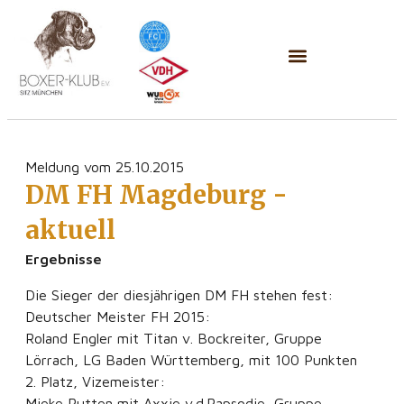
Meldung vom 25.10.2015
DM FH Magdeburg -
aktuell
Ergebnisse
Die Sieger der diesjährigen DM FH stehen fest:
Deutscher Meister FH 2015:
Roland Engler mit Titan v. Bockreiter, Gruppe
Lörrach, LG Baden Württemberg, mit 100 Punkten
2. Platz, Vizemeister:
Mieke Rutten mit Axxie v.d.Rapsodie, Gruppe