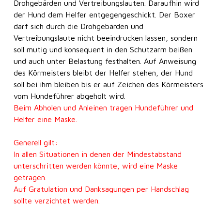
Drohgebärden und Vertreibungslauten. Daraufhin wird
der Hund dem Helfer entgegengeschickt. Der Boxer
darf sich durch die Drohgebärden und
Vertreibungslaute nicht beeindrucken lassen, sondern
soll mutig und konsequent in den Schutzarm beißen
und auch unter Belastung festhalten. Auf Anweisung
des Körmeisters bleibt der Helfer stehen, der Hund
soll bei ihm bleiben bis er auf Zeichen des Körmeisters
vom Hundeführer abgeholt wird.
Beim Abholen und Anleinen tragen Hundeführer und
Helfer eine Maske.
Generell gilt:
In allen Situationen in denen der Mindestabstand
unterschritten werden könnte, wird eine Maske
getragen.
Auf Gratulation und Danksagungen per Handschlag
sollte verzichtet werden.