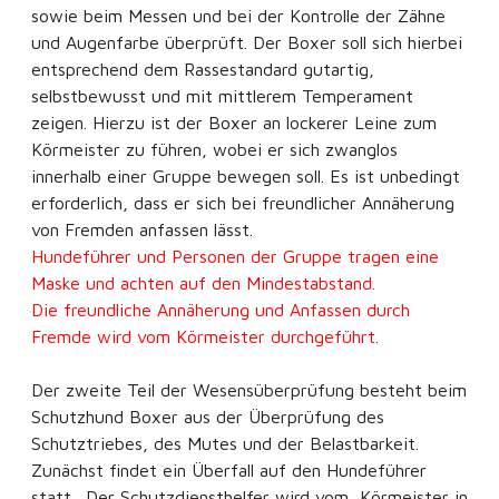
sowie beim Messen und bei der Kontrolle der Zähne
und Augenfarbe überprüft. Der Boxer soll sich hierbei
entsprechend dem Rassestandard gutartig,
selbstbewusst und mit mittlerem Temperament
zeigen. Hierzu ist der Boxer an lockerer Leine zum
Körmeister zu führen, wobei er sich zwanglos
innerhalb einer Gruppe bewegen soll. Es ist unbedingt
erforderlich, dass er sich bei freundlicher Annäherung
von Fremden anfassen lässt.
Hundeführer und Personen der Gruppe tragen eine
Maske und achten auf den Mindestabstand.
Die freundliche Annäherung und Anfassen durch
Fremde wird vom Körmeister durchgeführt.
Der zweite Teil der Wesensüberprüfung besteht beim
Schutzhund Boxer aus der Überprüfung des
Schutztriebes, des Mutes und der Belastbarkeit.
Zunächst findet ein Überfall auf den Hundeführer
statt. Der Schutzdiensthelfer wird vom Körmeister in