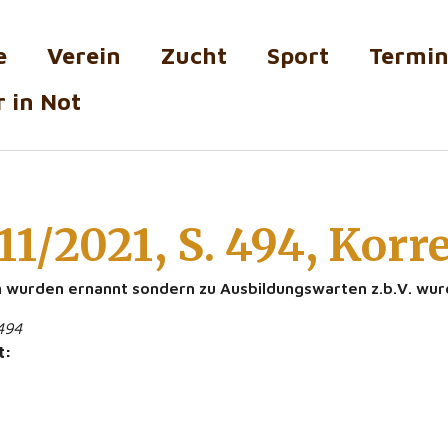
e
Verein
Zucht
Sport
Termi
 in Not
11/2021, S. 494, Korr
 wurden ernannt sondern zu Ausbildungswarten z.b.V. wur
494
t: