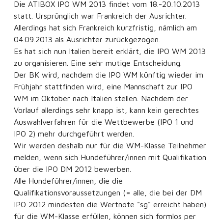
Die ATIBOX IPO WM 2013 findet vom 18.-20.10.2013
statt. Ursprünglich war Frankreich der Ausrichter.
Allerdings hat sich Frankreich kurzfristig, nämlich am
04.09.2013 als Ausrichter zurückgezogen.
Es hat sich nun Italien bereit erklärt, die IPO WM 2013
zu organisieren. Eine sehr mutige Entscheidung.
Der BK wird, nachdem die IPO WM künftig wieder im
Frühjahr stattfinden wird, eine Mannschaft zur IPO
WM im Oktober nach Italien stellen. Nachdem der
Vorlauf allerdings sehr knapp ist, kann kein gerechtes
Auswahlverfahren für die Wettbewerbe (IPO 1 und
IPO 2) mehr durchgeführt werden.
Wir werden deshalb nur für die WM-Klasse Teilnehmer
melden, wenn sich Hundeführer/innen mit Qualifikation
über die IPO DM 2012 bewerben.
Alle Hundeführer/innen, die die
Qualifikationsvoraussetzungen (= alle, die bei der DM
IPO 2012 mindesten die Wertnote "sg" erreicht haben)
für die WM-Klasse erfüllen, können sich formlos per