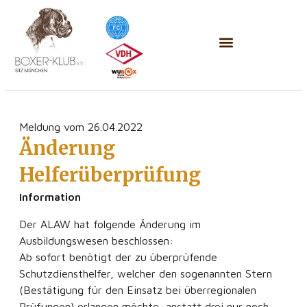
Meldung vom 26.04.2022
Änderung
Helferüberprüfung
Information
Der ALAW hat folgende Änderung im
Ausbildungswesen beschlossen:
Ab sofort benötigt der zu überprüfende
Schutzdiensthelfer, welcher den sogenannten Stern
(Bestätigung für den Einsatz bei überregionalen
Prüfungen) erlangen möchte, anstatt drei nur noch