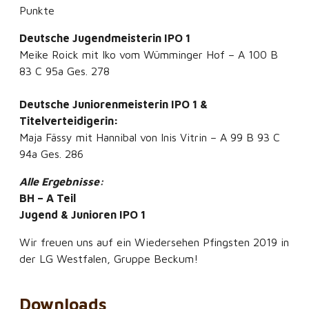
Punkte
Deutsche Jugendmeisterin IPO 1
Meike Roick mit Iko vom Wümminger Hof – A 100 B
83 C 95a Ges. 278
Deutsche Juniorenmeisterin IPO 1 &
Titelverteidigerin:
Maja Fässy mit Hannibal von Inis Vitrin – A 99 B 93 C
94a Ges. 286
Alle Ergebnisse:
BH – A Teil
Jugend & Junioren IPO 1
Wir freuen uns auf ein Wiedersehen Pfingsten 2019 in
der LG Westfalen, Gruppe Beckum!
Downloads