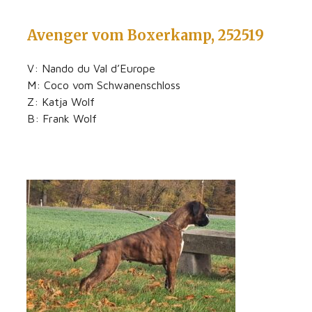
Avenger vom Boxerkamp, 252519
V: Nando du Val d’Europe
M: Coco vom Schwanenschloss
Z: Katja Wolf
B: Frank Wolf