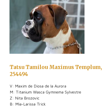
Tatsu Tamilou Maximus Templum,
254494
V: Maxim de Diosa de la Aurora
M: Titanium Wasca Gymnema Sylvestre
Z: Nita Brozovic
B: Mia-Larissa Trick