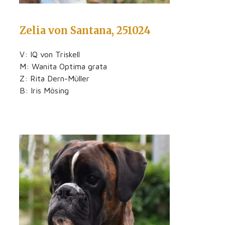
Zelia von Santana, 251024
V: IQ von Triskell
M: Wanita Optima grata
Z: Rita Dern-Müller
B: Iris Mösing