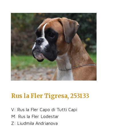
Rus la Fler Tigresa, 253133
V: Rus la Fler Capo di Tutti Capi
M: Rus la Fler Lodestar
Z: Liudmila Andrianova