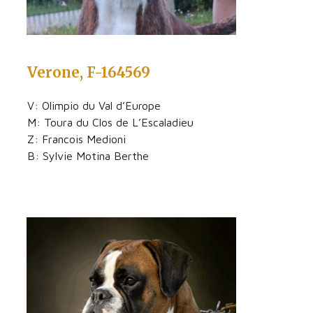
Verone, F-164569
V: Olimpio du Val d’Europe
M: Toura du Clos de L’Escaladieu
Z: Francois Medioni
B: Sylvie Motina Berthe