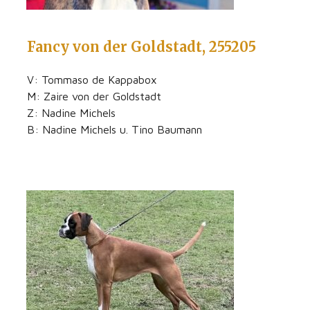
Fancy von der Goldstadt, 255205
V: Tommaso de Kappabox
M: Zaire von der Goldstadt
Z: Nadine Michels
B: Nadine Michels u. Tino Baumann