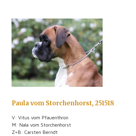
Paula vom Storchenhorst, 251518
V: Vitus vom Pfauenthron
M: Nala vom Storchenhorst
Z+B: Carsten Berndt