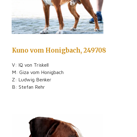
Kuno vom Honigbach, 249708
V: IQ von Triskell
M: Giza vom Honigbach
Z: Ludwig Benker
B: Stefan Rehr