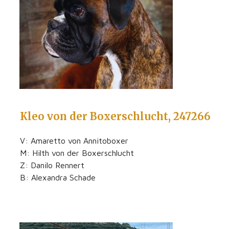
Kleo von der Boxerschlucht, 247266
V: Amaretto von Annitoboxer
M: Hilth von der Boxerschlucht
Z: Danilo Rennert
B: Alexandra Schade