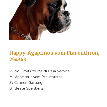
Happy-Agapimou vom Pfauenthron,
254349
V: No Limits to Me di Casa Vernice
M: Appelsnut vom Pfauenthron
Z: Carmen Gartung
B: Beate Spelsberg