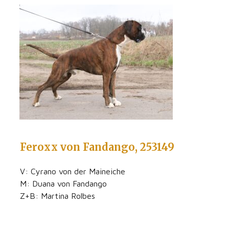
Feroxx von Fandango, 253149
V: Cyrano von der Maineiche
M: Duana von Fandango
Z+B: Martina Rolbes