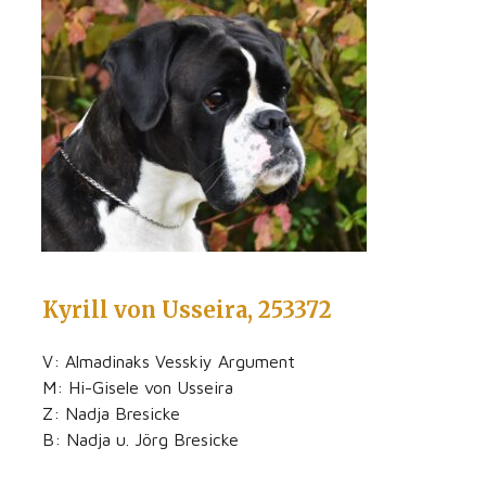
Kyrill von Usseira, 253372
V: Almadinaks Vesskiy Argument
M: Hi-Gisele von Usseira
Z: Nadja Bresicke
B: Nadja u. Jörg Bresicke