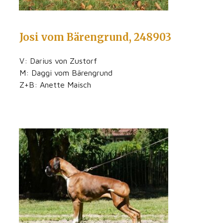
Josi vom Bärengrund, 248903
V: Darius von Zustorf
M: Daggi vom Bärengrund
Z+B: Anette Maisch