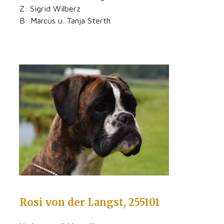
Z: Sigrid Wilberz
B: Marcus u. Tanja Sterth
Rosi von der Langst, 255101