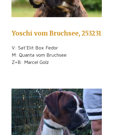
Yoschi vom Bruchsee, 253231
V: Sat’Elit Box Fedor
M: Quanta vom Bruchsee
Z+B: Marcel Golz