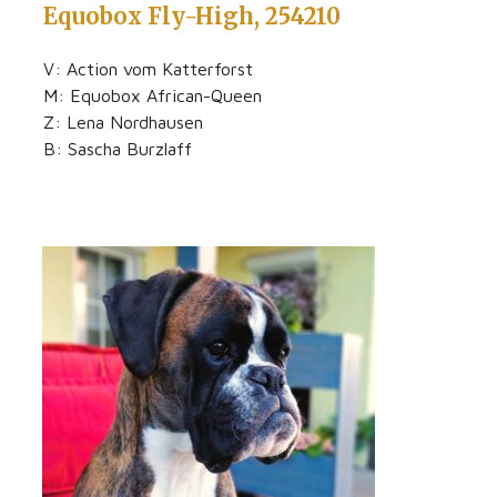
Equobox Fly-High, 254210
V: Action vom Katterforst
M: Equobox African-Queen
Z: Lena Nordhausen
B: Sascha Burzlaff