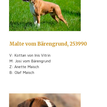
Malte vom Bärengrund, 253990
V: Kottan von Inis Vitrin
M: Josi vom Bärengrund
Z: Anette Maisch
B: Olaf Maisch