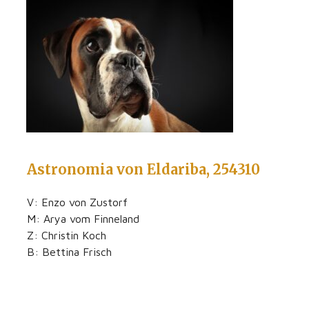
Astronomia von Eldariba, 254310
V: Enzo von Zustorf
M: Arya vom Finneland
Z: Christin Koch
B: Bettina Frisch