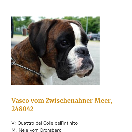
Vasco vom Zwischenahner Meer,
248042
V: Quattro del Colle dell’Infinito
M: Nele vom Dronsberg