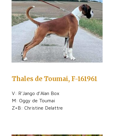
Thales de Toumai, F-161961
V: R’Jango d’Alan Box
M: Oggy de Toumai
Z+B: Christine Delattre