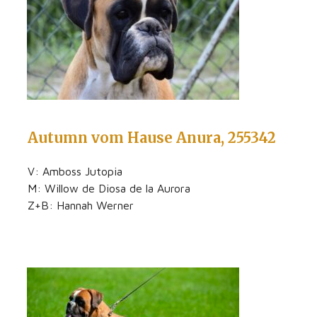
Autumn vom Hause Anura, 255342
V: Amboss Jutopia
M: Willow de Diosa de la Aurora
Z+B: Hannah Werner