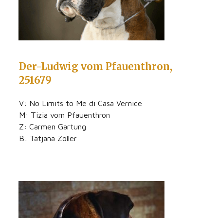
Der-Ludwig vom Pfauenthron,
251679
V: No Limits to Me di Casa Vernice
M: Tizia vom Pfauenthron
Z: Carmen Gartung
B: Tatjana Zoller