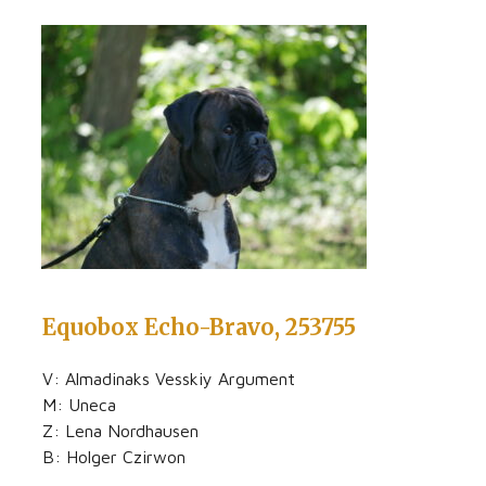
Equobox Echo-Bravo, 253755
V: Almadinaks Vesskiy Argument
M: Uneca
Z: Lena Nordhausen
B: Holger Czirwon